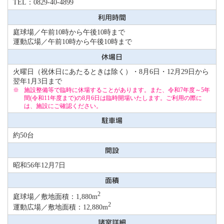
TEL：0829-40-4899
利用時間
庭球場／午前10時から午後10時まで
運動広場／午前10時から午後10時まで
休場日
火曜日（祝休日にあたるときは除く）・8月6日・12月29日から
翌年1月3日まで
施設整備等で臨時に休場することがあります。また、令和7年度～5年
間(令和11年度まで)の8月6日は臨時開場いたします。ご利用の際に
は、施設にご確認ください。
駐車場
約50台
開設
昭和56年12月7日
面積
2
庭球場／敷地面積：1,880m
2
運動広場／敷地面積：12,880m
諸室詳細