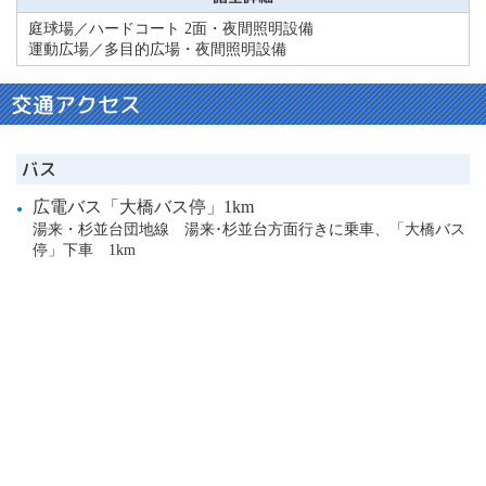
庭球場／ハードコート 2面・夜間照明設備
運動広場／多目的広場・夜間照明設備
交通アクセス
バス
広電バス「大橋バス停」1km
湯来・杉並台団地線 湯来･杉並台方面行きに乗車、「大橋バス
停」下車 1km