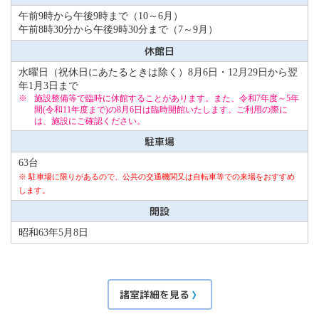
午前9時から午後9時まで（10～6月）
午前8時30分から午後9時30分まで（7～9月）
休館日
水曜日（祝休日にあたるときは除く）8月6日・12月29日から翌
年1月3日まで
施設整備等で臨時に休館することがあります。また、令和7年度～5年
間(令和11年度まで)の8月6日は臨時開館いたします。ご利用の際に
は、施設にご確認ください。
駐車場
63台
※ 駐車場に限りがあるので、公共の交通機関又は自転車等での来場をおすすめ
します。
開設
昭和63年5月8日
諸室詳細を見る