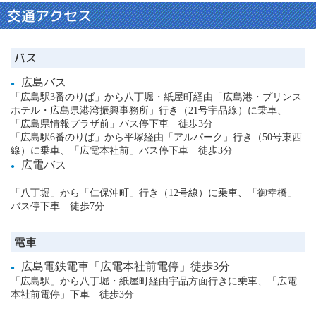
交通アクセス
バス
広島バス
「広島駅3番のりば」から八丁堀・紙屋町経由「広島港・プリンス
ホテル・広島県港湾振興事務所」行き（21号宇品線）に乗車、
「広島県情報プラザ前」バス停下車 徒歩3分
「広島駅6番のりば」から平塚経由「アルパーク」行き（50号東西
線）に乗車、「広電本社前」バス停下車 徒歩3分
広電バス
「八丁堀」から「仁保沖町」行き（12号線）に乗車、「御幸橋」
バス停下車 徒歩7分
電車
広島電鉄電車「広電本社前電停」徒歩3分
「広島駅」から八丁堀・紙屋町経由宇品方面行きに乗車、「広電
本社前電停」下車 徒歩3分