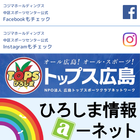
コジマホールディングス
中区スポーツセンター公式
Facebookもチェック
コジマホールディングス
中区スポーツセンター公式
Instagramもチェック