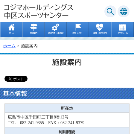
ホーム
施設案内
利用方法・利用料金
教室･イベント
健康・体力づくり
スケジュール
ホーム
施設案内
施設案内
基本情報
所在地
広島市中区千田町三丁目8番12号
TEL：082-241-9355 FAX：082-241-9379
利用時間