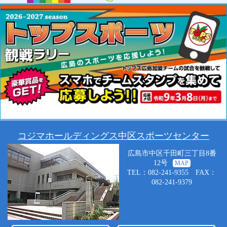
コジマホールディングス中区スポーツセンター
広島市中区千田町三丁目8番
12号
MAP
TEL：082-241-9355 FAX：
082-241-9379