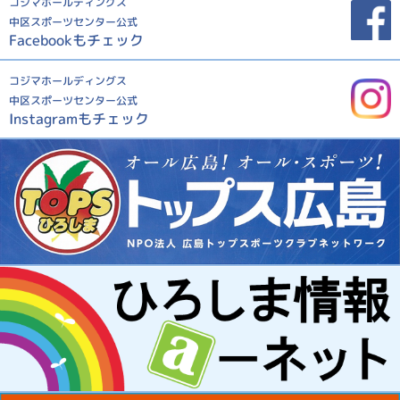
コジマホールディングス
中区スポーツセンター公式
Facebookもチェック
コジマホールディングス
中区スポーツセンター公式
Instagramもチェック