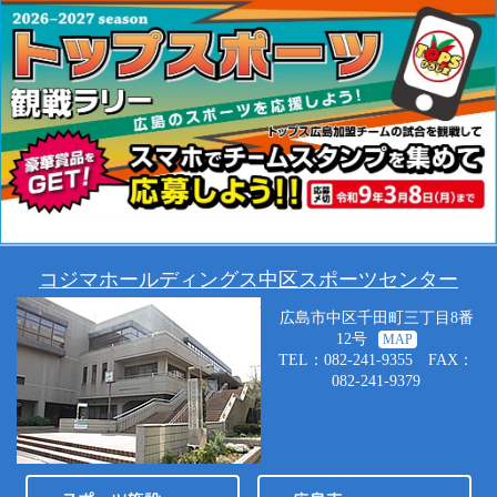
コジマホールディングス中区スポーツセンター
広島市中区千田町三丁目8番
12号
MAP
TEL：082-241-9355 FAX：
082-241-9379