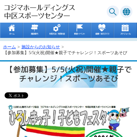
ホーム
施設案内
利用方法・利用料金
教室･イベント
健康・体力づくり
スケジュール
ホーム
施設からのお知らせ
【参加募集】5/5(火祝)開催★親子でチャレンジ！スポーツあそび
【参加募集】5/5(火祝)開催★親子で
チャレンジ！スポーツあそび