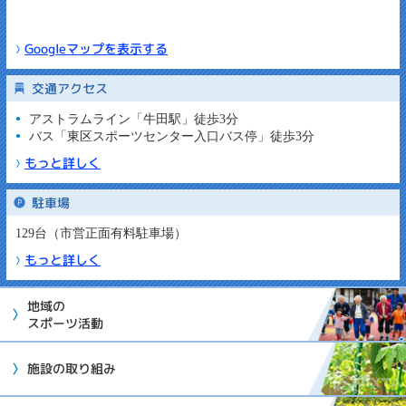
Googleマップを表示する
交通アクセス
アストラムライン「牛田駅」徒歩3分
バス「東区スポーツセンター入口バス停」徒歩3分
もっと詳しく
駐車場
129台（市営正面有料駐車場）
もっと詳しく
地域の
スポーツ活動
施設の取り組み