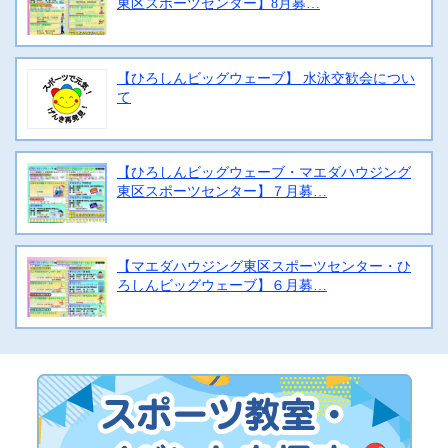
東区スポーツセンター】8月募…
【ひろしんビッグウェーブ】 水泳交歓会につい
て
【ひろしんビッグウェーブ・マエダハウジング
東区スポーツセンター】７月募…
【マエダハウジング東区スポーツセンター・ひ
ろしんビッグウェーブ】６月募…