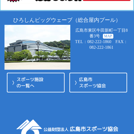
ひろしんビッグウェーブ（総合屋内プール）
広島市東区牛田新町一丁目8
番3号
MAP
TEL：082-222-1860 FAX：
082-222-1861
スポーツ施設
広島市
の一覧へ
スポーツ協会
広島市スポーツ協会
公益財団法人